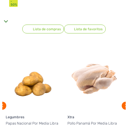
-
50
%
Lista de compras
Lista de favoritos
Legumbres
Xtra
Papas Nacional Por Media Libra
Pollo Panamá Por Media Libra