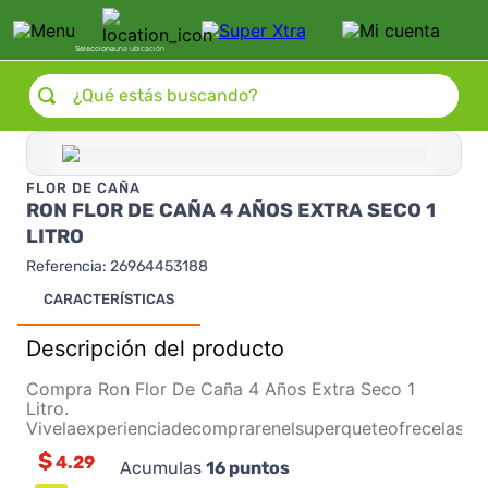
Selecciona
una ubicación
¿Qué estás buscando?
FLOR DE CAÑA
RON FLOR DE CAÑA 4 AÑOS EXTRA SECO 1
LITRO
Referencia
:
26964453188
CARACTERÍSTICAS
Descripción del producto
Compra Ron Flor De Caña 4 Años Extra Seco 1
Litro.
Vivelaexperienciadecomprarenelsuperqueteofrecelasm
$
4.29
Acumulas
16
puntos