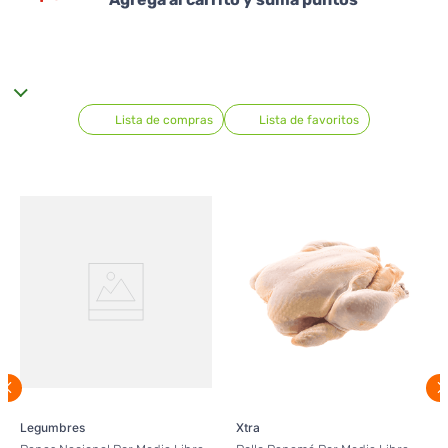
Lista de compras
Lista de favoritos
Legumbres
Xtra