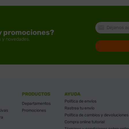
 y promociones?
PRODUCTOS
AYUDA
Política de envíos
Departamentos
Rastrea tu envío
tivas
Promociones
Política de cambios y devoluciones
ra
Compra online tutorial
Términos y condiciones cobro onlin