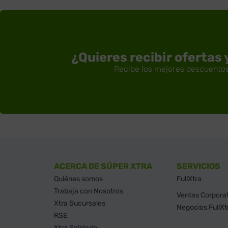
¿Quieres recibir ofertas
ACERCA DE SÚPER XTRA
SERVICIOS
Quiénes somos
FullXtra
Trabaja con Nosotros
Ventas Corpora
Xtra Sucursales
Negocios FullXt
RSE
Xtra Solidario