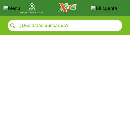
Selecciona
una ubicación
¿Qué estás buscando?