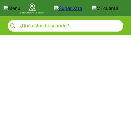
Selecciona
una ubicación
¿Qué estás buscando?