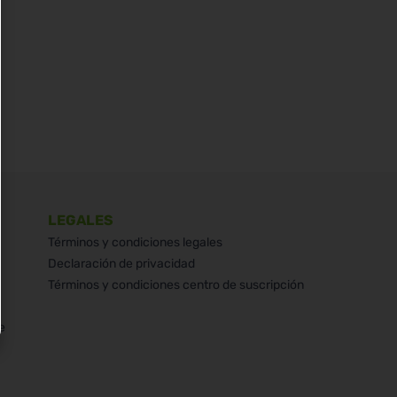
LEGALES
Términos y condiciones legales
Declaración de privacidad
Términos y condiciones centro de suscripción
e