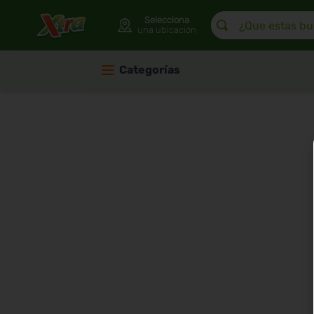
¿Que estas buscan
Selecciona
una ubicación
Categorías