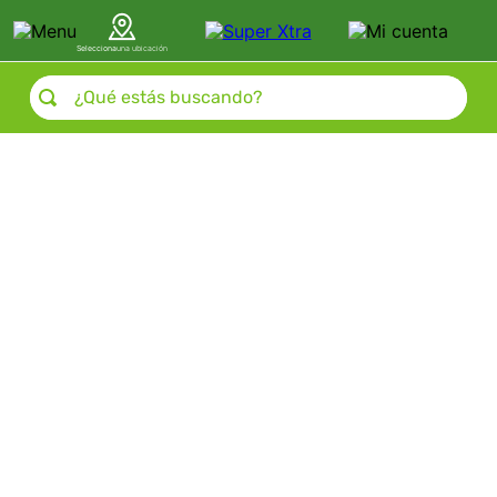
Selecciona
una ubicación
¿Qué estás buscando?