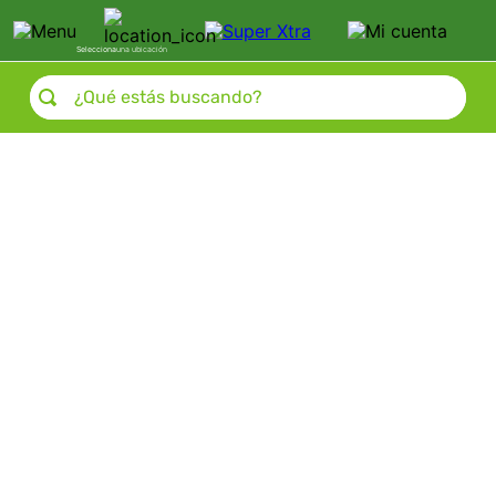
Selecciona
una ubicación
¿Qué estás buscando?