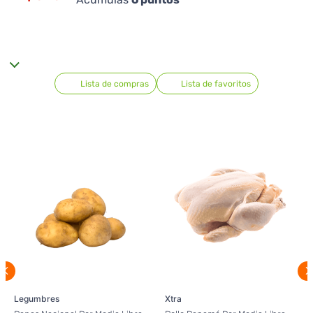
Lista de compras
Lista de favoritos
Legumbres
Xtra