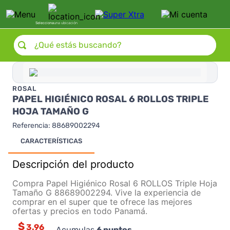
Selecciona
una ubicación
¿Qué estás buscando?
ROSAL
PAPEL HIGIÉNICO ROSAL 6 ROLLOS TRIPLE
HOJA TAMAÑO G
Referencia
:
88689002294
CARACTERÍSTICAS
Descripción del producto
Compra Papel Higiénico Rosal 6 ROLLOS Triple Hoja
Tamaño G 88689002294. Vive la experiencia de
comprar en el super que te ofrece las mejores
ofertas y precios en todo Panamá.
$
3.96
Acumulas
6
puntos