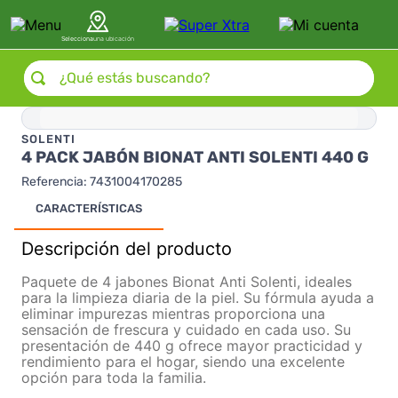
Selecciona
una ubicación
¿Qué estás buscando?
SOLENTI
4 PACK JABÓN BIONAT ANTI SOLENTI 440 G
Referencia
:
7431004170285
CARACTERÍSTICAS
Descripción del producto
Paquete de 4 jabones Bionat Anti Solenti, ideales
para la limpieza diaria de la piel. Su fórmula ayuda a
eliminar impurezas mientras proporciona una
sensación de frescura y cuidado en cada uso. Su
presentación de 440 g ofrece mayor practicidad y
rendimiento para el hogar, siendo una excelente
opción para toda la familia.