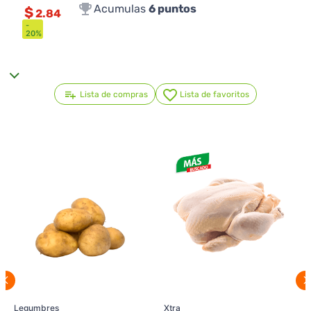
Acumulas
6
puntos
$
2.84
-
20
%
Lista de compras
Lista de favoritos
Legumbres
Xtra