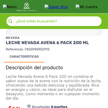
Selecciona
una ubicación
¿Qué estás buscando?
NEVADA
LECHE NEVADA AVENA 6 PACK 200 ML
Referencia
:
7452096902912
CARACTERÍSTICAS
Descripción del producto
Leche Nevada Avena 6 Pack 200 ml combina el
sabor suave de la avena con la nutrición de la leche,
ofreciendo una bebida deliciosa y equilibrada. Rica
en energía y calcio, es ideal para disfrutar en el
desayuno, como merienda o en cualquier momento
del día.
Acumulas
6
puntos