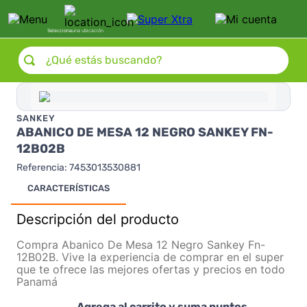
Selecciona
una ubicación
¿Qué estás buscando?
SANKEY
ABANICO DE MESA 12 NEGRO SANKEY FN-
12B02B
Referencia
:
7453013530881
CARACTERÍSTICAS
Descripción del producto
Compra Abanico De Mesa 12 Negro Sankey Fn-
12B02B. Vive la experiencia de comprar en el super
que te ofrece las mejores ofertas y precios en todo
Panamá
Agrega al carrito y suma puntos