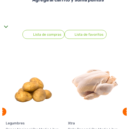
Lista de compras
Lista de favoritos
Legumbres
Xtra