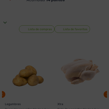
Lista de compras
Lista de favoritos
Legumbres
Xtra