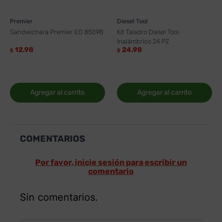
Premier
Diesel Tool
Sandwichera Premier ED 8509B
Kit Taladro Diesel Tool
Inalámbrico 24 PZ
12.98
24.98
$
$
Agregar al carrito
Agregar al carrito
COMENTARIOS
Por favor, inicie sesión para escribir un
comentario
Sin comentarios.