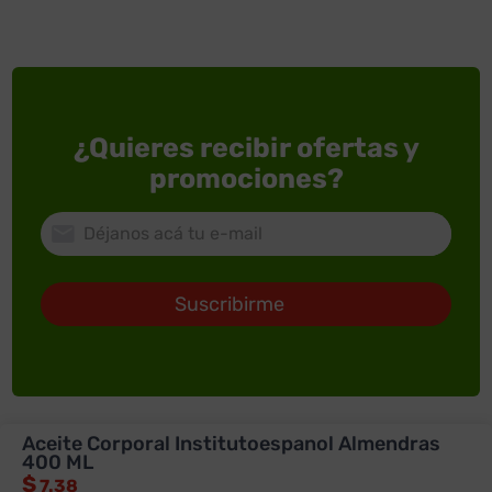
¿Quieres recibir ofertas y
promociones?
Suscribirme
Aceite Corporal Institutoespanol Almendras
400 ML
ACERCA DE SUPERXTRA
$
7.38