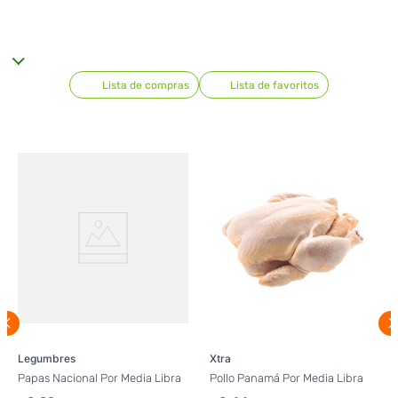
Lista de compras
Lista de favoritos
Legumbres
Xtra
Papas Nacional Por Media Libra
Pollo Panamá Por Media Libra