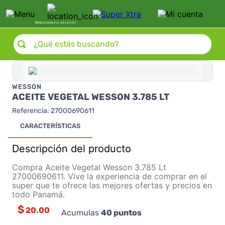
Selecciona
una ubicación
¿Qué estás buscando?
WESSON
ACEITE VEGETAL WESSON 3.785 LT
Referencia
:
27000690611
CARACTERÍSTICAS
Descripción del producto
Compra Aceite Vegetal Wesson 3.785 Lt
27000690611. Vive la experiencia de comprar en el
super que te ofrece las mejores ofertas y precios en
todo Panamá.
$
20.00
Acumulas
40
puntos