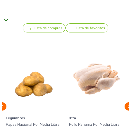
Lista de compras
Lista de favoritos
Legumbres
Xtra
Papas Nacional Por Media Libra
Pollo Panamá Por Media Libra