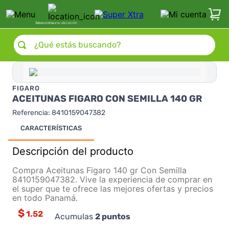
Selecciona
una ubicación
¿Qué estás buscando?
FIGARO
ACEITUNAS FIGARO CON SEMILLA 140 GR
Referencia
:
8410159047382
CARACTERÍSTICAS
Descripción del producto
Compra Aceitunas Figaro 140 gr Con Semilla
8410159047382. Vive la experiencia de comprar en
el super que te ofrece las mejores ofertas y precios
en todo Panamá.
$
1.52
Acumulas
2
puntos