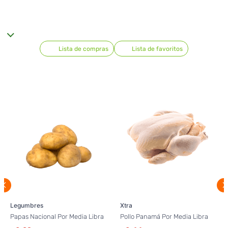
Lista de compras
Lista de favoritos
Legumbres
Xtra
Papas Nacional Por Media Libra
Pollo Panamá Por Media Libra