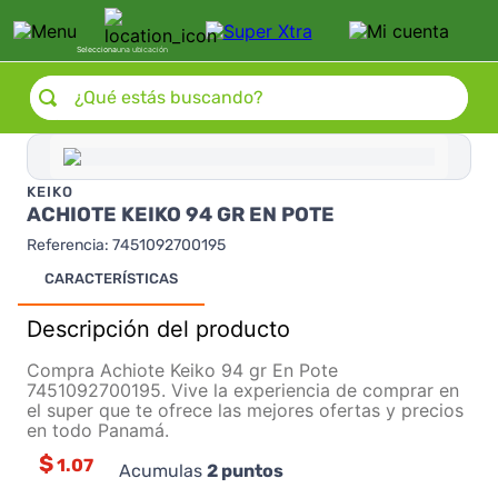
Selecciona
una ubicación
¿Qué estás buscando?
KEIKO
ACHIOTE KEIKO 94 GR EN POTE
Referencia
:
7451092700195
CARACTERÍSTICAS
Descripción del producto
Compra Achiote Keiko 94 gr En Pote
7451092700195. Vive la experiencia de comprar en
el super que te ofrece las mejores ofertas y precios
en todo Panamá.
$
1.07
Acumulas
2
puntos