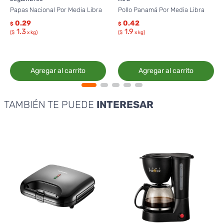
Papas Nacional Por Media Libra
Pollo Panamá Por Media Libra
0.29
0.42
$
$
1.3
1.9
($
x kg)
($
x kg)
Agregar al carrito
Agregar al carrito
TAMBIÉN TE PUEDE
INTERESAR