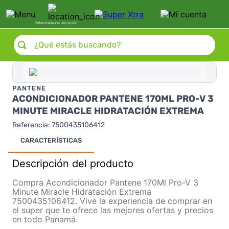
Selecciona
una ubicación
¿Qué estás buscando?
PANTENE
ACONDICIONADOR PANTENE 170ML PRO-V 3
MINUTE MIRACLE HIDRATACIÓN EXTREMA
Referencia
:
7500435106412
CARACTERÍSTICAS
Descripción del producto
Compra Acondicionador Pantene 170Ml Pro-V 3
Minute Miracle Hidratación Extrema
7500435106412. Vive la experiencia de comprar en
el super que te ofrece las mejores ofertas y precios
en todo Panamá.