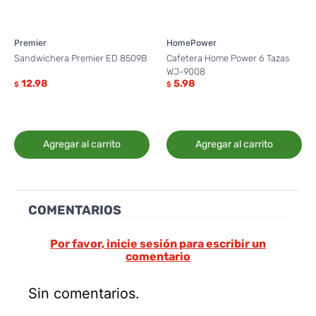
Premier
HomePower
Sandwichera Premier ED 8509B
Cafetera Home Power 6 Tazas
WJ-9008
12.98
5.98
$
$
Agregar al carrito
Agregar al carrito
COMENTARIOS
Por favor, inicie sesión para escribir un
comentario
Sin comentarios.