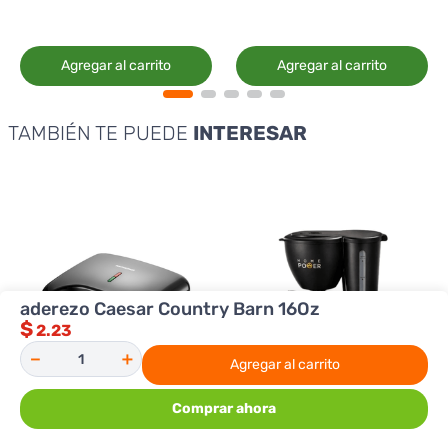
Agregar al carrito
Agregar al carrito
TAMBIÉN TE PUEDE
INTERESAR
aderezo Caesar Country Barn 16Oz
$
2.23
－
＋
Agregar al carrito
Comprar ahora
Premier
HomePower