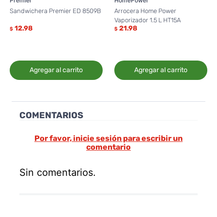
Premier
HomePower
Sandwichera Premier ED 8509B
Arrocera Home Power
Vaporizador 1.5 L HT15A
12.98
21.98
$
$
Agregar al carrito
Agregar al carrito
COMENTARIOS
Por favor, inicie sesión para escribir un
comentario
Sin comentarios.