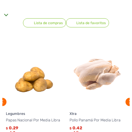
Lista de compras
Lista de favoritos
Legumbres
Xtra
Papas Nacional Por Media Libra
Pollo Panamá Por Media Libra
0.29
0.42
$
$