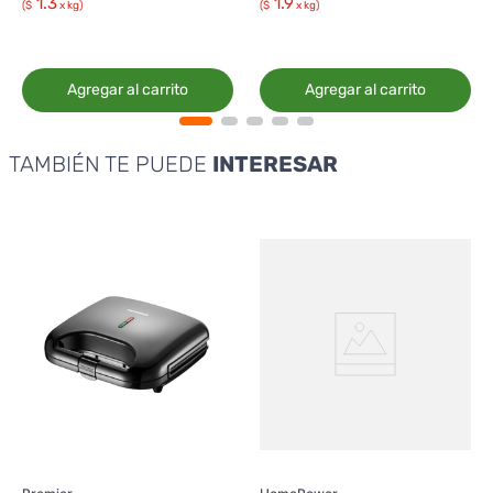
1.3
1.9
($
x kg)
($
x kg)
Agregar al carrito
Agregar al carrito
TAMBIÉN TE PUEDE
INTERESAR