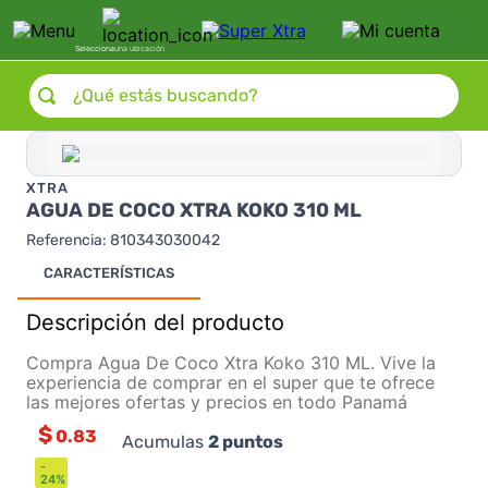
Selecciona
una ubicación
¿Qué estás buscando?
XTRA
AGUA DE COCO XTRA KOKO 310 ML
Referencia
:
810343030042
CARACTERÍSTICAS
Descripción del producto
Compra Agua De Coco Xtra Koko 310 ML. Vive la
experiencia de comprar en el super que te ofrece
las mejores ofertas y precios en todo Panamá
$
0.83
Acumulas
2
puntos
-
24
%