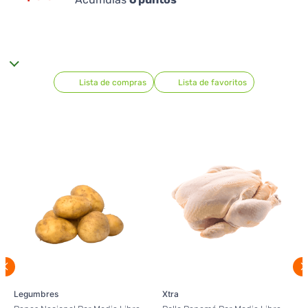
Lista de compras
Lista de favoritos
Legumbres
Xtra