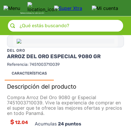
Selecciona
una ubicación
¿Qué estás buscando?
DEL ORO
ARROZ DEL ORO ESPECIAL 9080 GR
Referencia
:
7451003710039
CARACTERÍSTICAS
Descripción del producto
Compra Arroz Del Oro 9080 gr Especial
7451003710039. Vive la experiencia de comprar en
el super que te ofrece las mejores ofertas y precios
en todo Panamá.
$
12.04
Acumulas
24
puntos