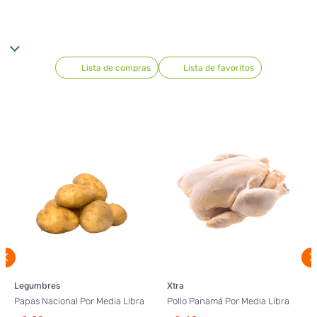
Lista de compras
Lista de favoritos
Legumbres
Xtra
Papas Nacional Por Media Libra
Pollo Panamá Por Media Libra