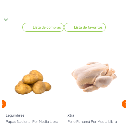
Lista de compras
Lista de favoritos
Legumbres
Xtra
Papas Nacional Por Media Libra
Pollo Panamá Por Media Libra