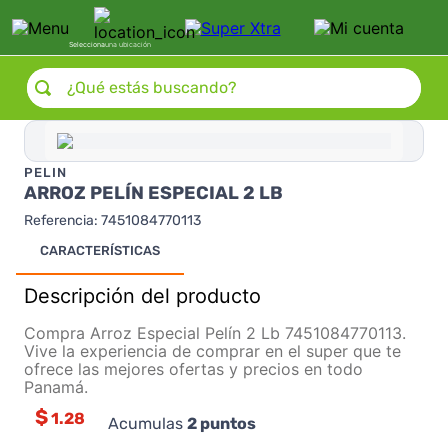
Selecciona
una ubicación
¿Qué estás buscando?
PELIN
ARROZ PELÍN ESPECIAL 2 LB
Referencia
:
7451084770113
CARACTERÍSTICAS
Descripción del producto
Compra Arroz Especial Pelín 2 Lb 7451084770113.
Vive la experiencia de comprar en el super que te
ofrece las mejores ofertas y precios en todo
Panamá.
$
1.28
Acumulas
2
puntos