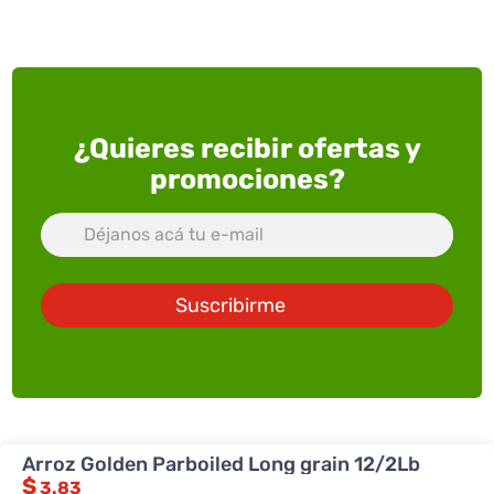
¿Quieres recibir ofertas y
promociones?
Suscribirme
Arroz Golden Parboiled Long grain 12/2Lb
ACERCA DE SUPERXTRA
$
3.83