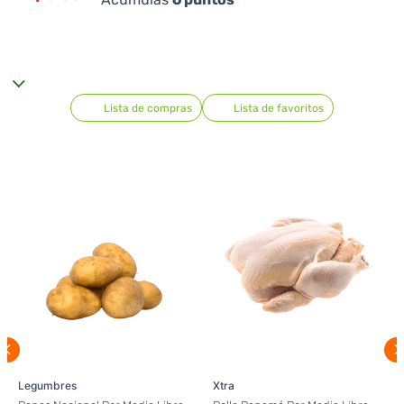
Lista de compras
Lista de favoritos
Legumbres
Xtra