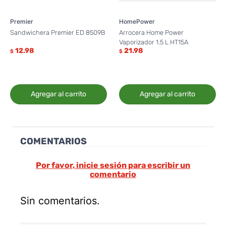
Premier
HomePower
Sandwichera Premier ED 8509B
Arrocera Home Power
Vaporizador 1.5 L HT15A
12.98
21.98
$
$
Agregar al carrito
Agregar al carrito
COMENTARIOS
Por favor, inicie sesión para escribir un
comentario
Sin comentarios.