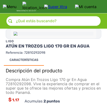
Selecciona
una ubicación
¿Qué estás buscando?
LIGO
ATÚN EN TROZOS LIGO 170 GR EN AGUA
Referencia
:
72810292098
CARACTERÍSTICAS
Descripción del producto
Compra Atún En Trozos Ligo 170 gr En Agua
72810292098. Vive la experiencia de comprar en el
super que te ofrece las mejores ofertas y precios en
todo Panamá.
$
1.17
Acumulas
2
puntos