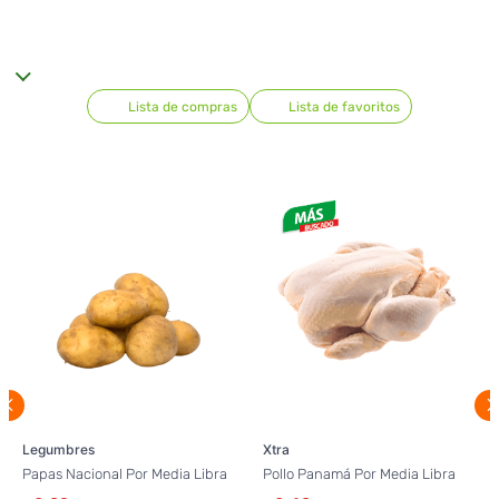
Lista de compras
Lista de favoritos
Legumbres
Xtra
Papas Nacional Por Media Libra
Pollo Panamá Por Media Libra