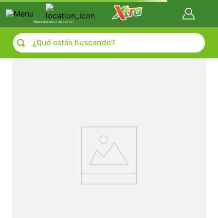
Selecciona
una ubicación
¿Qué estás buscando?