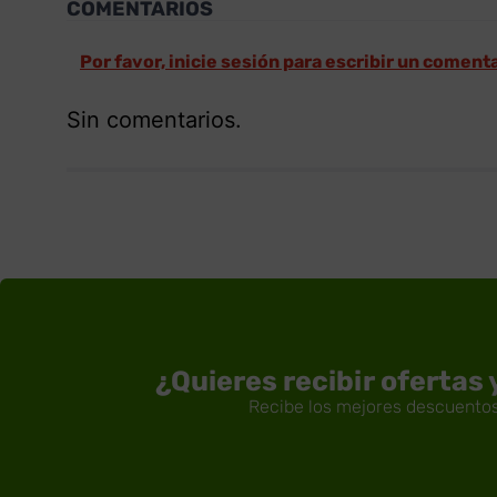
COMENTARIOS
Por favor, inicie sesión para escribir un coment
Sin comentarios.
¿Quieres recibir ofertas