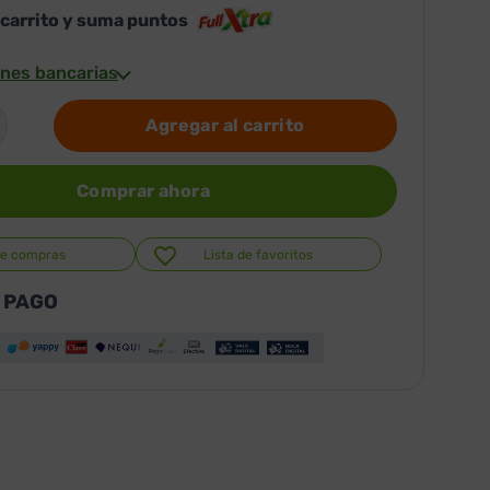
 carrito y suma puntos
nes bancarias
Agregar al carrito
Comprar ahora
de compras
Lista de favoritos
 PAGO