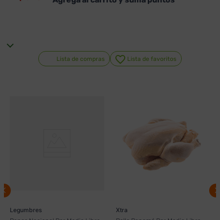
Lista de compras
Lista de favoritos
Legumbres
Xtra