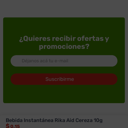
¿Quieres recibir ofertas y
promociones?
Suscribirme
Bebida Instantánea Rika Aid Cereza 10g
ACERCA DE SUPERXTRA
$
0.15