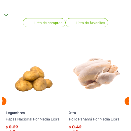
Lista de compras
Lista de favoritos
Legumbres
Xtra
Papas Nacional Por Media Libra
Pollo Panamá Por Media Libra
0.29
0.42
$
$