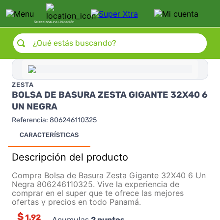
Selecciona
una ubicación
¿Qué estás buscando?
ZESTA
BOLSA DE BASURA ZESTA GIGANTE 32X40 6
UN NEGRA
Referencia
:
806246110325
CARACTERÍSTICAS
Descripción del producto
Compra Bolsa de Basura Zesta Gigante 32X40 6 Un
Negra 806246110325. Vive la experiencia de
comprar en el super que te ofrece las mejores
ofertas y precios en todo Panamá.
$
1.92
Acumulas
2
puntos