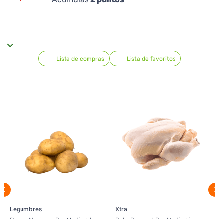
Lista de compras
Lista de favoritos
Legumbres
Xtra