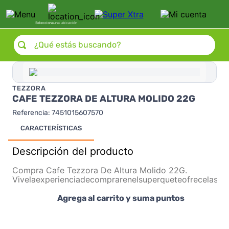
Selecciona
una ubicación
¿Qué estás buscando?
TEZZORA
CAFE TEZZORA DE ALTURA MOLIDO 22G
Referencia
:
7451015607570
CARACTERÍSTICAS
Descripción del producto
Compra Cafe Tezzora De Altura Molido 22G.
Vivelaexperienciadecomprarenelsuperqueteofrecelasm
Agrega al carrito y suma puntos