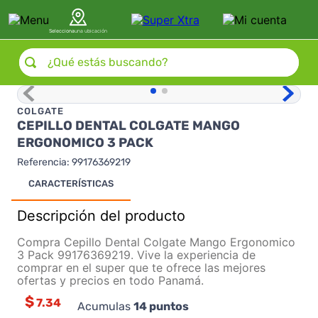
Selecciona
una ubicación
¿Qué estás buscando?
COLGATE
CEPILLO DENTAL COLGATE MANGO
ERGONOMICO 3 PACK
Referencia
:
99176369219
CARACTERÍSTICAS
Descripción del producto
Compra Cepillo Dental Colgate Mango Ergonomico
3 Pack 99176369219. Vive la experiencia de
comprar en el super que te ofrece las mejores
ofertas y precios en todo Panamá.
$
7.34
Acumulas
14
puntos