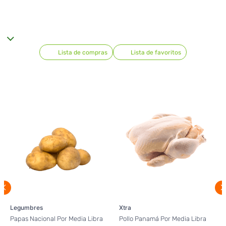
Lista de compras
Lista de favoritos
Legumbres
Xtra
Papas Nacional Por Media Libra
Pollo Panamá Por Media Libra