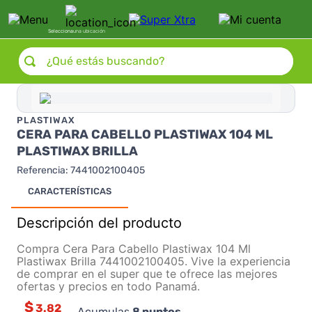
Selecciona
una ubicación
¿Qué estás buscando?
PLASTIWAX
CERA PARA CABELLO PLASTIWAX 104 ML
PLASTIWAX BRILLA
Referencia
:
7441002100405
CARACTERÍSTICAS
Descripción del producto
Compra Cera Para Cabello Plastiwax 104 Ml
Plastiwax Brilla 7441002100405. Vive la experiencia
de comprar en el super que te ofrece las mejores
ofertas y precios en todo Panamá.
$
3.82
Acumulas
8
puntos