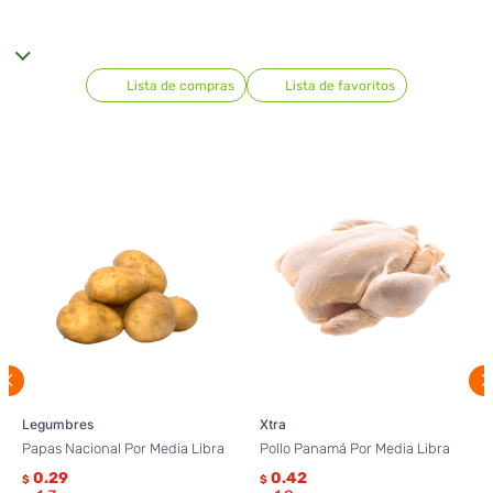
Lista de compras
Lista de favoritos
Legumbres
Xtra
Papas Nacional Por Media Libra
Pollo Panamá Por Media Libra
0.29
0.42
$
$