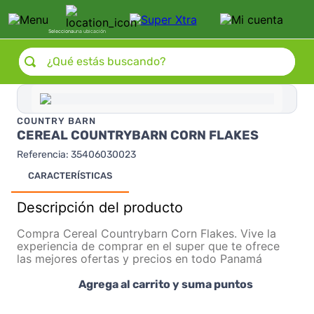
Selecciona
una ubicación
¿Qué estás buscando?
COUNTRY BARN
CEREAL COUNTRYBARN CORN FLAKES
Referencia
:
35406030023
CARACTERÍSTICAS
Descripción del producto
Compra Cereal Countrybarn Corn Flakes. Vive la
experiencia de comprar en el super que te ofrece
las mejores ofertas y precios en todo Panamá
Agrega al carrito y suma puntos