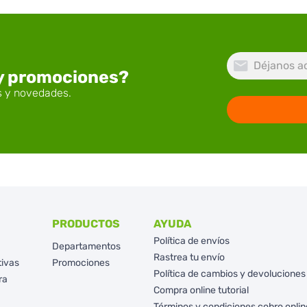
 y promociones?
PRODUCTOS
AYUDA
Política de envíos
Departamentos
Rastrea tu envío
tivas
Promociones
Política de cambios y devoluciones
ra
Compra online tutorial
Términos y condiciones cobro onlin