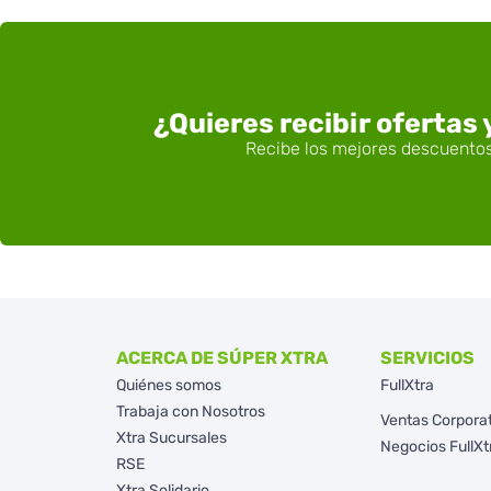
¿Quieres recibir ofertas
ACERCA DE SÚPER XTRA
SERVICIOS
Quiénes somos
FullXtra
Trabaja con Nosotros
Ventas Corpora
Xtra Sucursales
Negocios FullXt
RSE
Xtra Solidario