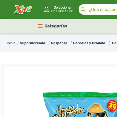
¿Que estas buscan
Selecciona
una ubicación
Categorías
Supermercado
Despensa
Cereales y Granola
Ce