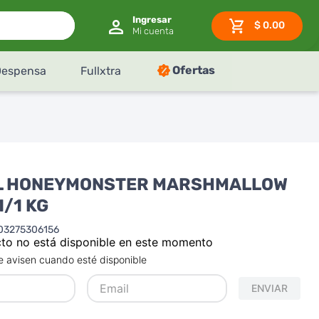
$
0.00
Ofertas
Despensa
Fullxtra
L HONEYMONSTER MARSHMALLOW
1/1 KG
03275306156
to no está disponible en este momento
 avisen cuando esté disponible
ENVIAR