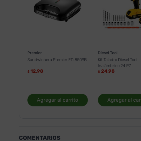
Premier
Diesel Tool
Sandwichera Premier ED 8509B
Kit Taladro Diesel Tool
Inalámbrico 24 PZ
12.98
24.98
$
$
Agregar al carrito
Agregar al car
COMENTARIOS