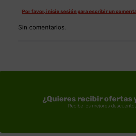
Por favor, inicie sesión para escribir un coment
Sin comentarios.
¿Quieres recibir ofertas