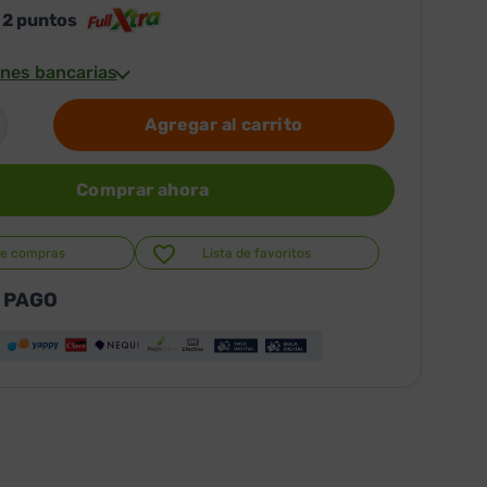
s
2
puntos
nes bancarias
Agregar al carrito
Comprar ahora
de compras
Lista de favoritos
 PAGO