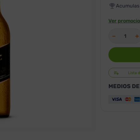
Acumula
Ver promocio
－
＋
Lista 
MEDIOS DE