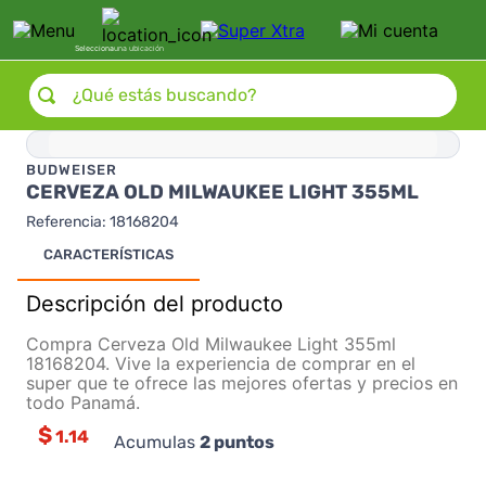
Selecciona
una ubicación
¿Qué estás buscando?
BUDWEISER
CERVEZA OLD MILWAUKEE LIGHT 355ML
Referencia
:
18168204
CARACTERÍSTICAS
Descripción del producto
Compra Cerveza Old Milwaukee Light 355ml
18168204. Vive la experiencia de comprar en el
super que te ofrece las mejores ofertas y precios en
todo Panamá.
$
1.14
Acumulas
2
puntos