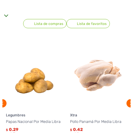
Lista de compras
Lista de favoritos
Legumbres
Xtra
Papas Nacional Por Media Libra
Pollo Panamá Por Media Libra
0.29
0.42
$
$