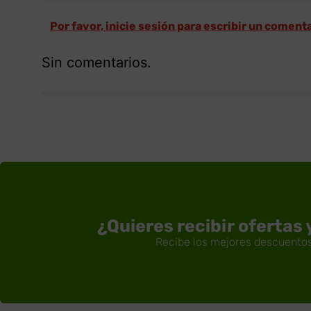
Por favor, inicie sesión para escribir un coment
Sin comentarios.
¿Quieres recibir ofertas