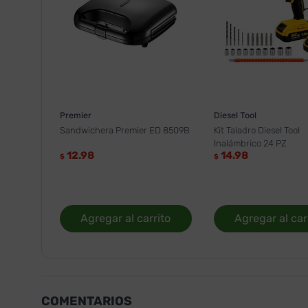
Premier
Diesel Tool
Sandwichera Premier ED 8509B
Kit Taladro Diesel Tool
Inalámbrico 24 PZ
12.98
14.98
$
$
Agregar al carrito
Agregar al car
COMENTARIOS