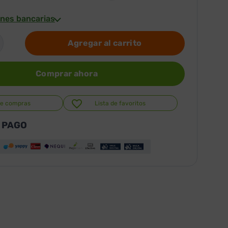
nes bancarias
Agregar al carrito
Comprar ahora
de compras
Lista de favoritos
 PAGO