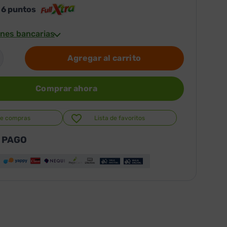
s
6
puntos
nes bancarias
Agregar al carrito
Comprar ahora
de compras
Lista de favoritos
 PAGO