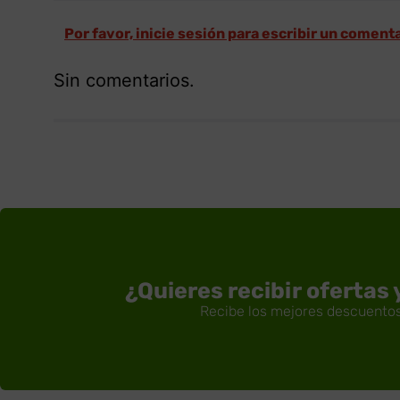
Por favor, inicie sesión para escribir un coment
Sin comentarios.
¿Quieres recibir ofertas