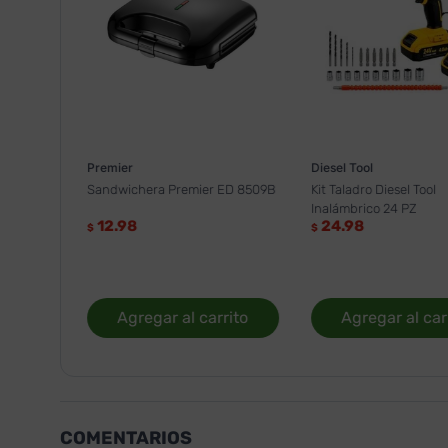
Premier
Diesel Tool
Sandwichera Premier ED 8509B
Kit Taladro Diesel Tool
Inalámbrico 24 PZ
12.98
24.98
$
$
Agregar al carrito
Agregar al car
COMENTARIOS