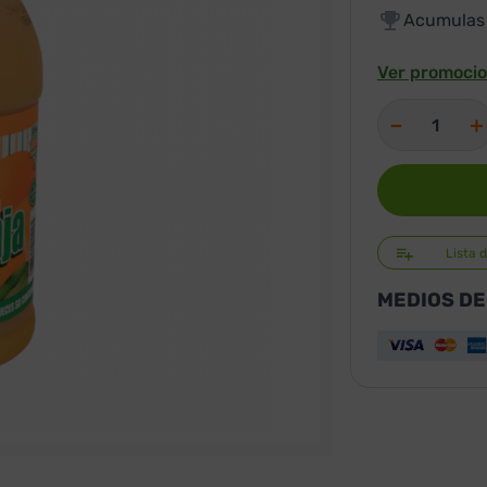
Acumula
Ver promocio
－
＋
Lista 
MEDIOS DE