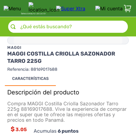
Selecciona
una ubicación
¿Qué estás buscando?
MAGGI
MAGGI COSTILLA CRIOLLA SAZONADOR
TARRO 225G
Referencia
:
88169017688
CARACTERÍSTICAS
Descripción del producto
Compra MAGGI Costilla Criolla Sazonador Tarro
225g 88169017688. Vive la experiencia de comprar
en el super que te ofrece las mejores ofertas y
precios en todo Panamá.
$
3.05
Acumulas
6
puntos