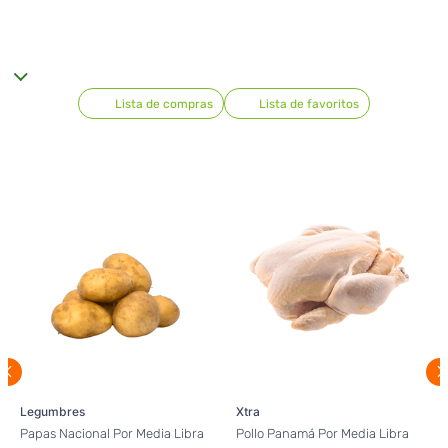
Lista de compras
Lista de favoritos
Legumbres
Xtra
Papas Nacional Por Media Libra
Pollo Panamá Por Media Libra