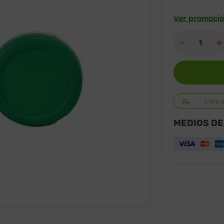
Ver promocio
－
＋
Lista 
MEDIOS DE