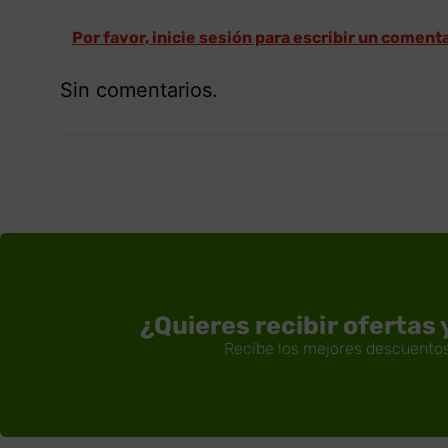
Por favor, inicie sesión para escribir un coment
Sin comentarios.
¿Quieres recibir ofertas