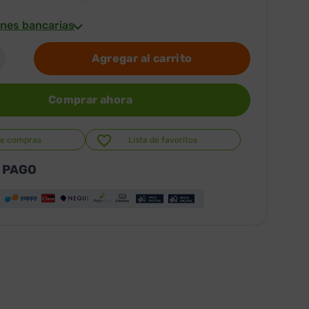
nes bancarias
Agregar al carrito
Comprar ahora
de compras
Lista de favoritos
 PAGO