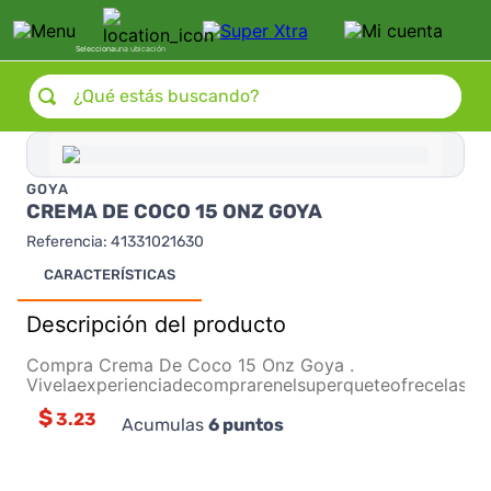
Selecciona
una ubicación
¿Qué estás buscando?
GOYA
CREMA DE COCO 15 ONZ GOYA
Referencia
:
41331021630
CARACTERÍSTICAS
Descripción del producto
Compra Crema De Coco 15 Onz Goya .
Vivelaexperienciadecomprarenelsuperqueteofrecelasm
$
3.23
Acumulas
6
puntos