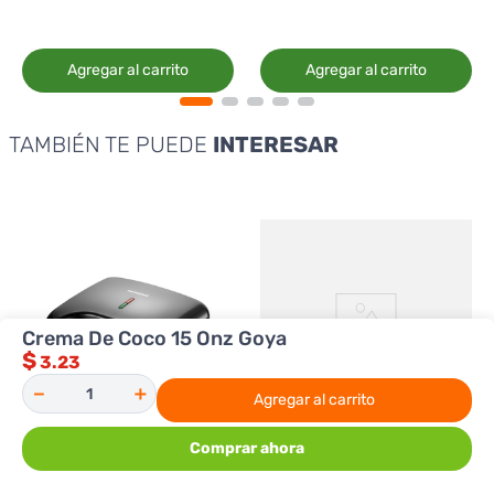
Agregar al carrito
Agregar al carrito
TAMBIÉN TE PUEDE
INTERESAR
Crema De Coco 15 Onz Goya
$
3.23
－
＋
Agregar al carrito
Comprar ahora
Premier
HomePower