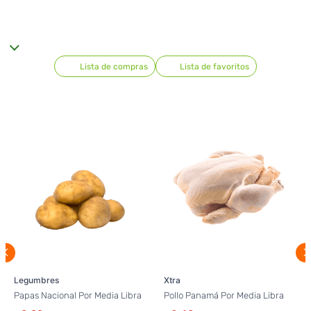
Lista de compras
Lista de favoritos
Legumbres
Xtra
Papas Nacional Por Media Libra
Pollo Panamá Por Media Libra