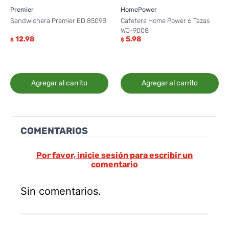
Premier
HomePower
Sandwichera Premier ED 8509B
Cafetera Home Power 6 Tazas
WJ-9008
12.98
5.98
$
$
Agregar al carrito
Agregar al carrito
COMENTARIOS
Por favor, inicie sesión para escribir un
comentario
Sin comentarios.