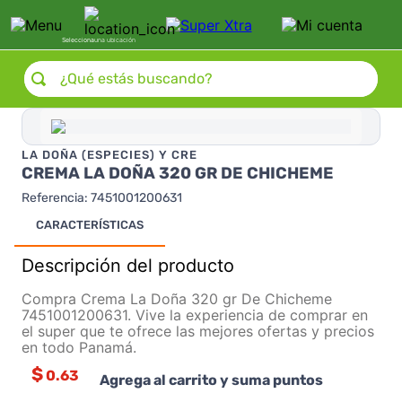
Selecciona
una ubicación
¿Qué estás buscando?
LA DOÑA (ESPECIES) Y CRE
CREMA LA DOÑA 320 GR DE CHICHEME
Referencia
:
7451001200631
CARACTERÍSTICAS
Descripción del producto
Compra Crema La Doña 320 gr De Chicheme
7451001200631. Vive la experiencia de comprar en
el super que te ofrece las mejores ofertas y precios
en todo Panamá.
$
0.63
Agrega al carrito y suma puntos