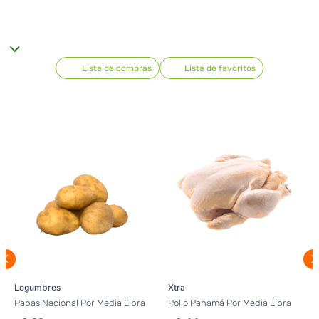
Lista de compras
Lista de favoritos
Legumbres
Xtra
Papas Nacional Por Media Libra
Pollo Panamá Por Media Libra