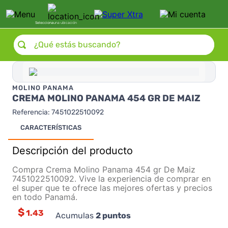
Selecciona
una ubicación
¿Qué estás buscando?
MOLINO PANAMA
CREMA MOLINO PANAMA 454 GR DE MAIZ
Referencia
:
7451022510092
CARACTERÍSTICAS
Descripción del producto
Compra Crema Molino Panama 454 gr De Maiz
7451022510092. Vive la experiencia de comprar en
el super que te ofrece las mejores ofertas y precios
en todo Panamá.
$
1.43
Acumulas
2
puntos