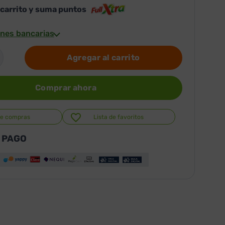
 carrito y suma puntos
nes bancarias
Agregar al carrito
Comprar ahora
de compras
Lista de favoritos
 PAGO