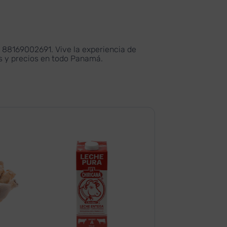
 88169002691. Vive la experiencia de
as y precios en todo Panamá.