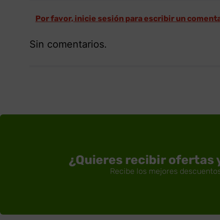
Por favor, inicie sesión para escribir un coment
Sin comentarios.
¿Quieres recibir ofertas