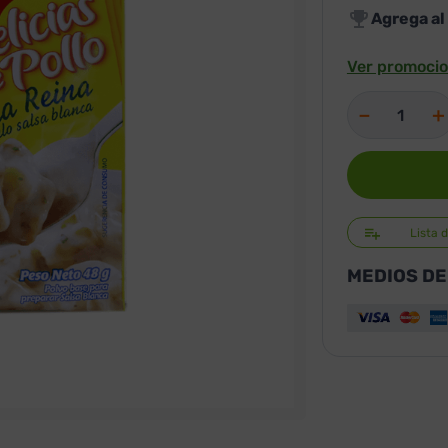
Agrega al
Ver promocio
－
＋
Lista 
MEDIOS DE