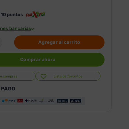
s
10
puntos
nes bancarias
Agregar al carrito
Comprar ahora
de compras
Lista de favoritos
 PAGO