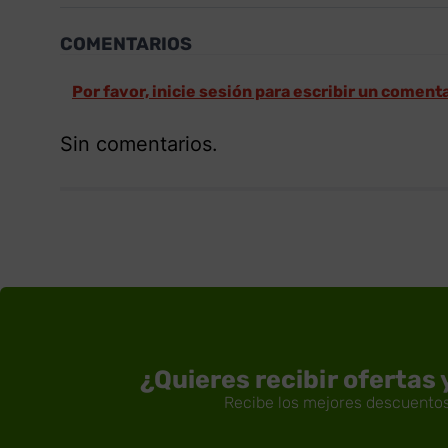
COMENTARIOS
Por favor, inicie sesión para escribir un coment
Sin comentarios.
¿Quieres recibir ofertas