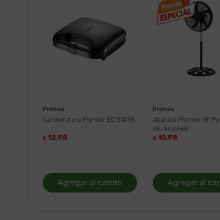
Premier
Premier
Sandwichera Premier ED 8509B
Abanico Premier 18" Pe
AB-94305BP
12.98
10.98
$
$
Agregar al carrito
Agregar al car