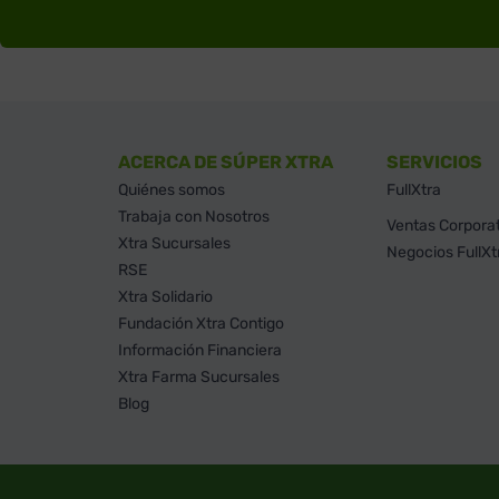
ACERCA DE SÚPER XTRA
SERVICIOS
Quiénes somos
FullXtra
Trabaja con Nosotros
Ventas Corpora
Xtra Sucursales
Negocios FullXt
RSE
Xtra Solidario
Fundación Xtra Contigo
Información Financiera
Xtra Farma Sucursales
Blog