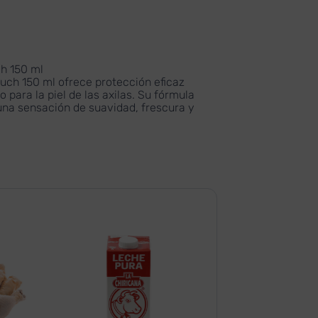
h 150 ml
ouch 150 ml
ofrece protección eficaz
 para la piel de las axilas. Su fórmula
 una sensación de suavidad, frescura y