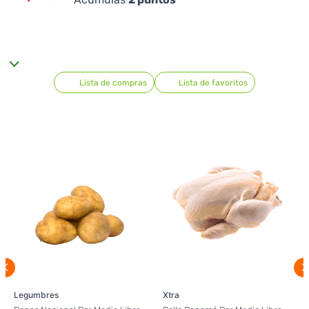
Lista de compras
Lista de favoritos
Legumbres
Xtra