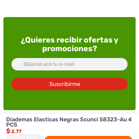
¿Quieres recibir ofertas y
promociones?
Suscribirme
Diademas Elasticas Negras Scunci 58323-Au 4
PCS
$
2.77
ACERCA DE SUPERXTRA