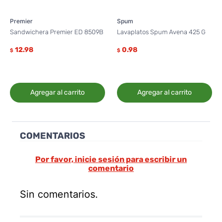
Premier
Spum
Sandwichera Premier ED 8509B
Lavaplatos Spum Avena 425 G
12.98
0.98
$
$
Agregar al carrito
Agregar al carrito
COMENTARIOS
Por favor, inicie sesión para escribir un
comentario
Sin comentarios.