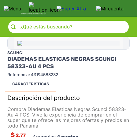
Selecciona
una ubicación
¿Qué estás buscando?
SCUNCI
DIADEMAS ELASTICAS NEGRAS SCUNCI
58323-AU 4 PCS
Referencia
:
43194583232
CARACTERÍSTICAS
Descripción del producto
Compra Diademas Elasticas Negras Scunci 58323-
Au 4 PCS. Vive la experiencia de comprar en el
super que te ofrece las mejores ofertas y precios en
todo Panamá
$
2.77
Acumulas
4
puntos