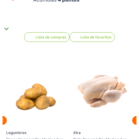
Lista de compras
Lista de favoritos
Legumbres
Xtra