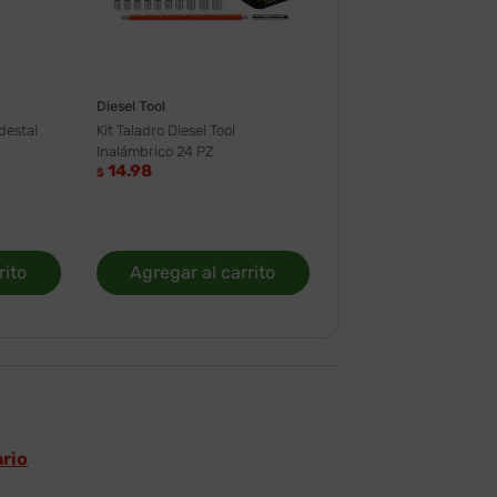
Diesel Tool
destal
Kit Taladro Diesel Tool
Inalámbrico 24 PZ
14.98
$
rito
Agregar al carrito
ario