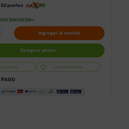
s
52
puntos
nes bancarias
Agregar al carrito
Comprar ahora
de compras
Lista de favoritos
 PAGO