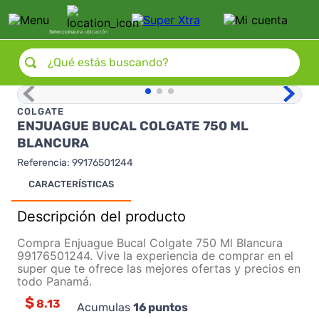
Selecciona
una ubicación
¿Qué estás buscando?
COLGATE
ENJUAGUE BUCAL COLGATE 750 ML
BLANCURA
Referencia
:
99176501244
CARACTERÍSTICAS
Descripción del producto
Compra Enjuague Bucal Colgate 750 Ml Blancura
99176501244. Vive la experiencia de comprar en el
super que te ofrece las mejores ofertas y precios en
todo Panamá.
$
8.13
Acumulas
16
puntos