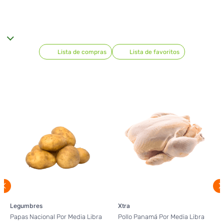
Lista de compras
Lista de favoritos
Legumbres
Xtra
Papas Nacional Por Media Libra
Pollo Panamá Por Media Libra