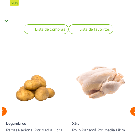
20
%
Lista de compras
Lista de favoritos
Legumbres
Xtra
Papas Nacional Por Media Libra
Pollo Panamá Por Media Libra