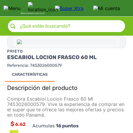
Selecciona
una ubicación
¿Qué estás buscando?
PRIETO
ESCABIOL LOCION FRASCO 60 ML
Referencia
:
7453026000579
CARACTERÍSTICAS
Descripción del producto
Compra Escabiol Locion Frasco 60 Ml
7453026000579. Vive la experiencia de comprar en
el super que te ofrece las mejores ofertas y precios
en todo Panamá.
$
6.62
Acumulas
16
puntos
-